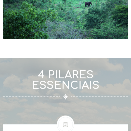
4 PILARES
ESSENCIAIS