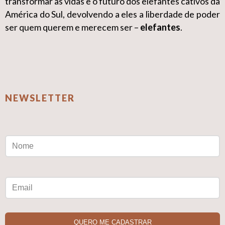
transformar as vidas e o futuro dos elefantes cativos da
América do Sul, devolvendo a eles a liberdade de poder
ser quem querem e merecem ser –
elefantes
.
NEWSLETTER
QUERO ME CADASTRAR