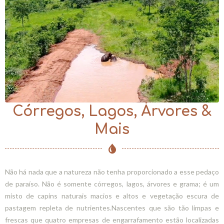
Córregos, Lagos, Árvores &
Mais
Não há nada que a natureza não tenha proporcionado a esse pedaço
de paraíso. Não é somente córregos, lagos, árvores e grama; é um
misto de capins naturais macios e altos e vegetação escura de
pastagem repleta de nutrientes.Nascentes que são tão limpas e
frescas que quatro empresas de engarrafamento estão localizadas