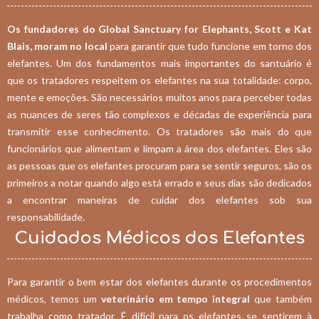
Os fundadores do Global Sanctuary for Elephants, Scott e Kat
Blais, moram no local
para garantir que tudo funcione em torno dos
elefantes. Um dos fundamentos mais importantes do santuário é
que os tratadores respeitem os elefantes na sua totalidade: corpo,
mente e emoções. São necessários muitos anos para perceber todas
as nuances de seres tão complexos e décadas de experiência para
transmitir esse conhecimento. Os tratadores são mais do que
funcionários que alimentam e limpam a área dos elefantes. Eles são
as pessoas que os elefantes procuram para se sentir seguros, são os
primeiros a notar quando algo está errado e seus dias são dedicados
a encontrar maneiras de cuidar dos elefantes sob sua
responsabilidade.
Cuidados Médicos dos Elefantes
Para garantir o bem estar dos elefantes durante os procedimentos
médicos, temos um
veterinário em tempo integral
que também
trabalha como tratador. É difícil para os elefantes se sentirem à