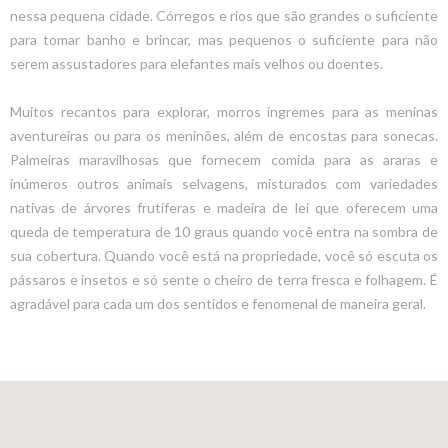
nessa pequena cidade. Córregos e rios que são grandes o suficiente
para tomar banho e brincar, mas pequenos o suficiente para não
serem assustadores para elefantes mais velhos ou doentes.
Muitos recantos para explorar, morros íngremes para as meninas
aventureiras ou para os meninões, além de encostas para sonecas.
Palmeiras maravilhosas que fornecem comida para as araras e
inúmeros outros animais selvagens, misturados com variedades
nativas de árvores frutíferas e madeira de lei que oferecem uma
queda de temperatura de 10 graus quando você entra na sombra de
sua cobertura. Quando você está na propriedade, você só escuta os
pássaros e insetos e só sente o cheiro de terra fresca e folhagem. É
agradável para cada um dos sentidos e fenomenal de maneira geral.