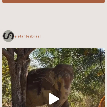
elefantesbrasil