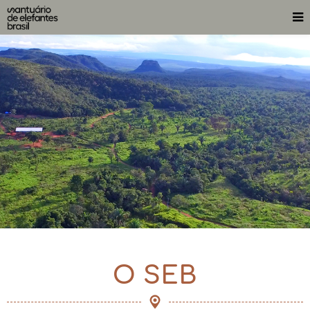
O SEB