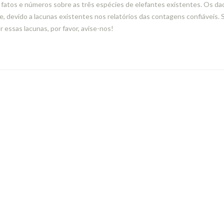
fatos e números sobre as três espécies de elefantes existentes. Os da
e, devido a lacunas existentes nos relatórios das contagens confiáveis. 
 essas lacunas, por favor, avise-nos!