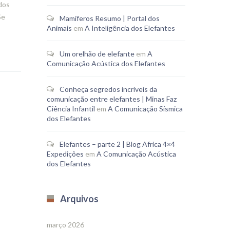
dos
Se
Mamíferos Resumo | Portal dos
Animais
em
A Inteligência dos Elefantes
Um orelhão de elefante
em
A
Comunicação Acústica dos Elefantes
Conheça segredos incríveis da
comunicação entre elefantes | Minas Faz
Ciência Infantil
em
A Comunicação Sísmica
dos Elefantes
Elefantes – parte 2 | Blog Africa 4×4
Expedições
em
A Comunicação Acústica
dos Elefantes
Arquivos
março 2026