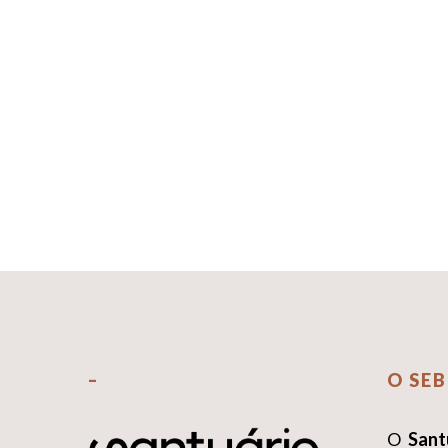
–
O SEB
O
Sant