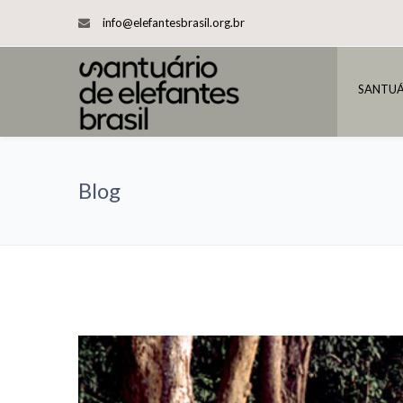
info@elefantesbrasil.org.br
SANTUÁ
Blog