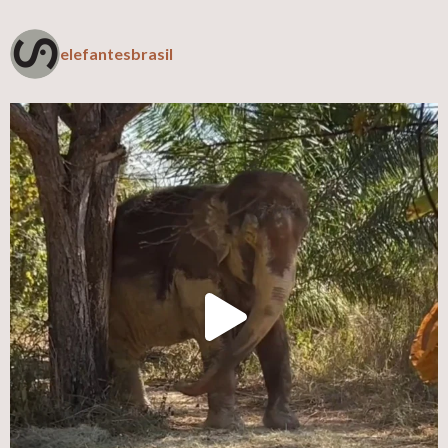
elefantesbrasil