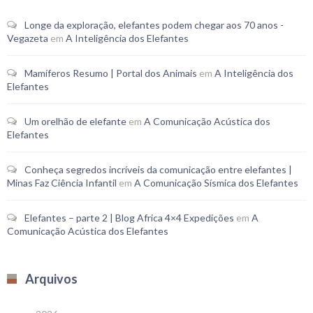
Longe da exploração, elefantes podem chegar aos 70 anos -
Vegazeta
em
A Inteligência dos Elefantes
Mamíferos Resumo | Portal dos Animais
em
A Inteligência dos
Elefantes
Um orelhão de elefante
em
A Comunicação Acústica dos
Elefantes
Conheça segredos incríveis da comunicação entre elefantes |
Minas Faz Ciência Infantil
em
A Comunicação Sísmica dos Elefantes
Elefantes – parte 2 | Blog Africa 4×4 Expedições
em
A
Comunicação Acústica dos Elefantes
Arquivos