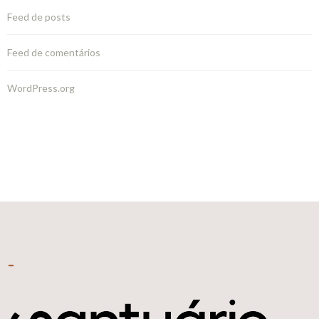
Feed de posts
Feed de comentários
WordPress.org
–