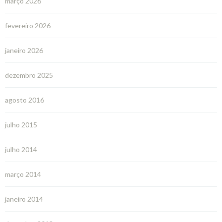
março 2026
fevereiro 2026
janeiro 2026
dezembro 2025
agosto 2016
julho 2015
julho 2014
março 2014
janeiro 2014