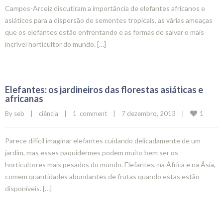
Campos-Arceiz discutiram a importância de elefantes africanos e
asiáticos para a dispersão de sementes tropicais, as várias ameaças
que os elefantes estão enfrentando e as formas de salvar o mais
incrível horticultor do mundo. […]
Elefantes: os jardineiros das florestas asiáticas e
africanas
1
By 
seb
|
ciência
|
1  comment
|
7 dezembro, 2013    
|
Parece difícil imaginar elefantes cuidando delicadamente de um
jardim, mas esses paquidermes podem muito bem ser os
horticultores mais pesados do mundo. Elefantes, na África e na Ásia,
comem quantidades abundantes de frutas quando estas estão
disponíveis. […]