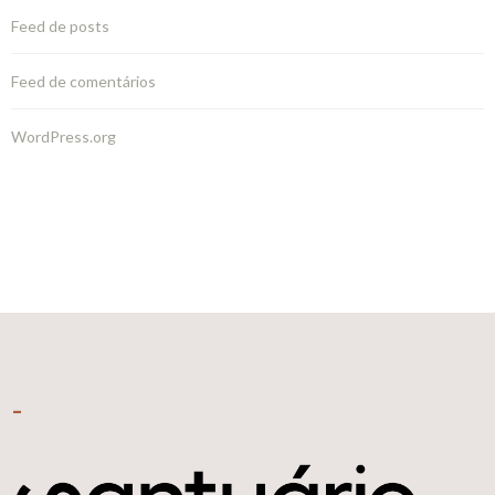
Feed de posts
Feed de comentários
WordPress.org
–