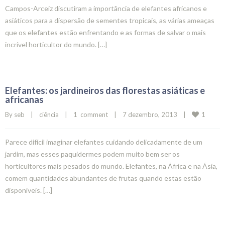
Campos-Arceiz discutiram a importância de elefantes africanos e
asiáticos para a dispersão de sementes tropicais, as várias ameaças
que os elefantes estão enfrentando e as formas de salvar o mais
incrível horticultor do mundo. […]
Elefantes: os jardineiros das florestas asiáticas e
africanas
1
By 
seb
|
ciência
|
1  comment
|
7 dezembro, 2013    
|
Parece difícil imaginar elefantes cuidando delicadamente de um
jardim, mas esses paquidermes podem muito bem ser os
horticultores mais pesados do mundo. Elefantes, na África e na Ásia,
comem quantidades abundantes de frutas quando estas estão
disponíveis. […]