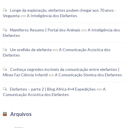
Longe da exploração, elefantes podem chegar aos 70 anos -
Vegazeta
em
A Inteligência dos Elefantes
Mamíferos Resumo | Portal dos Animais
em
A Inteligência dos
Elefantes
Um orelhão de elefante
em
A Comunicação Acústica dos
Elefantes
Conheça segredos incríveis da comunicação entre elefantes |
Minas Faz Ciência Infantil
em
A Comunicação Sísmica dos Elefantes
Elefantes – parte 2 | Blog Africa 4×4 Expedições
em
A
Comunicação Acústica dos Elefantes
Arquivos