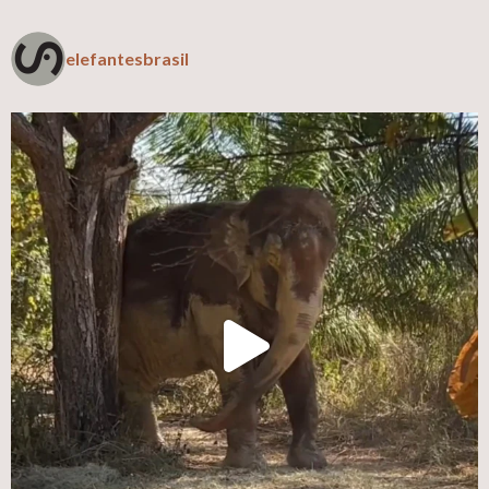
elefantesbrasil